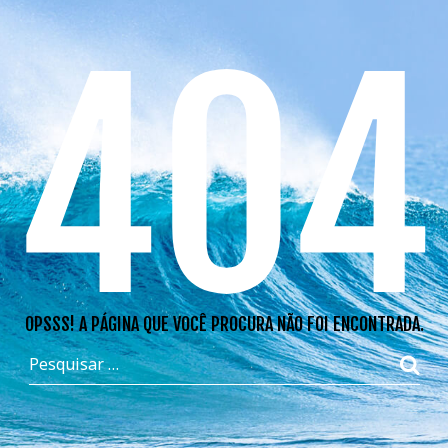
404
OPSSS! A PÁGINA QUE VOCÊ PROCURA NÃO FOI ENCONTRADA.