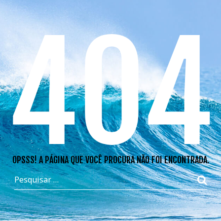
404
OPSSS! A PÁGINA QUE VOCÊ PROCURA NÃO FOI ENCONTRADA.