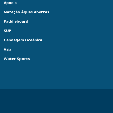
Apneia
Natação Águas Abertas
Paddleboard
SUP
Canoagem Oceânica
Va’a
Water Sports