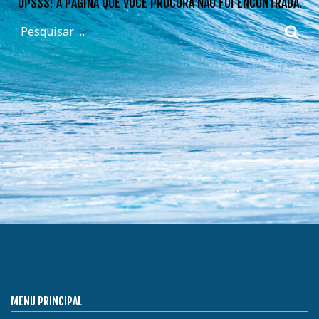
OPSSS! A PÁGINA QUE VOCÊ PROCURA NÃO FOI ENCONTRADA.
MENU PRINCIPAL