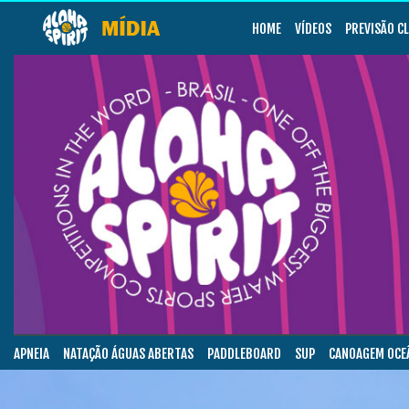
HOME
VÍDEOS
PREVISÃO C
APNEIA
NATAÇÃO ÁGUAS ABERTAS
PADDLEBOARD
SUP
CANOAGEM OCE