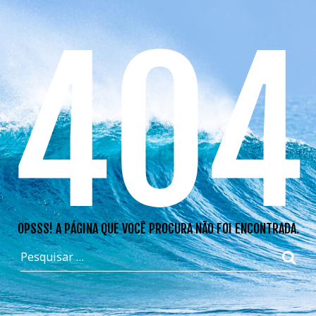
404
OPSSS! A PÁGINA QUE VOCÊ PROCURA NÃO FOI ENCONTRADA.