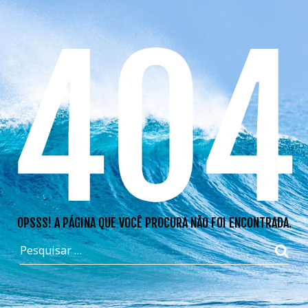
404
OPSSS! A PÁGINA QUE VOCÊ PROCURA NÃO FOI ENCONTRADA.