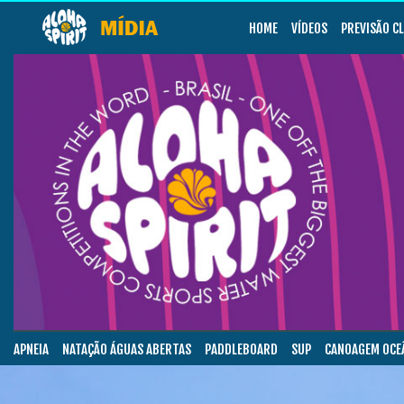
HOME
VÍDEOS
PREVISÃO C
APNEIA
NATAÇÃO ÁGUAS ABERTAS
PADDLEBOARD
SUP
CANOAGEM OCE