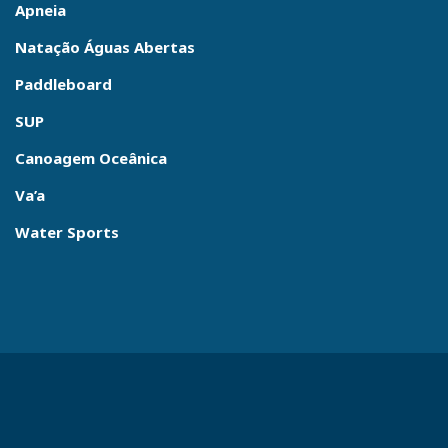
Apneia
Natação Águas Abertas
Paddleboard
SUP
Canoagem Oceânica
Va’a
Water Sports