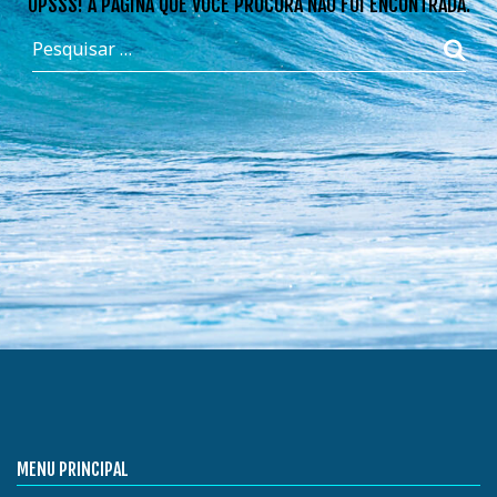
OPSSS! A PÁGINA QUE VOCÊ PROCURA NÃO FOI ENCONTRADA.
MENU PRINCIPAL