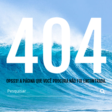
404
OPSSS! A PÁGINA QUE VOCÊ PROCURA NÃO FOI ENCONTRADA.