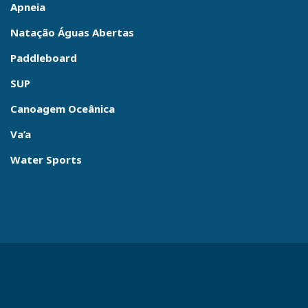
Apneia
Natação Águas Abertas
Paddleboard
SUP
Canoagem Oceânica
Va’a
Water Sports