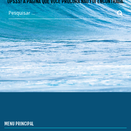
OPSSS! A PÁGINA QUE VOCÊ PROCURA NÃO FOI ENCONTRADA.
MENU PRINCIPAL