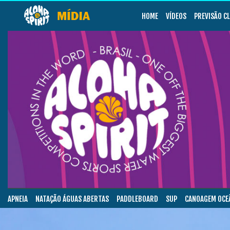
HOME
VÍDEOS
PREVISÃO C
APNEIA
NATAÇÃO ÁGUAS ABERTAS
PADDLEBOARD
SUP
CANOAGEM OCE