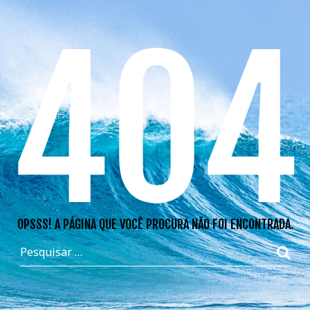
404
OPSSS! A PÁGINA QUE VOCÊ PROCURA NÃO FOI ENCONTRADA.