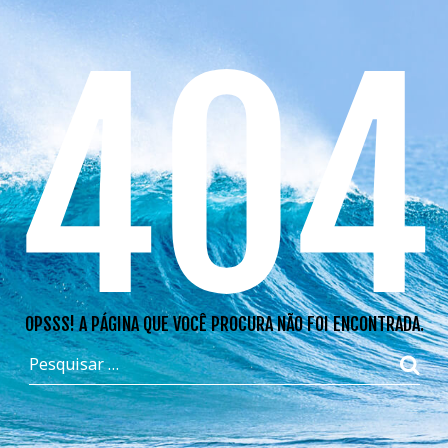
404
OPSSS! A PÁGINA QUE VOCÊ PROCURA NÃO FOI ENCONTRADA.