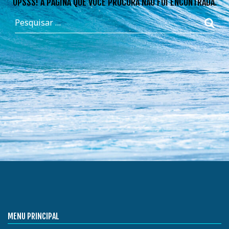
OPSSS! A PÁGINA QUE VOCÊ PROCURA NÃO FOI ENCONTRADA.
MENU PRINCIPAL