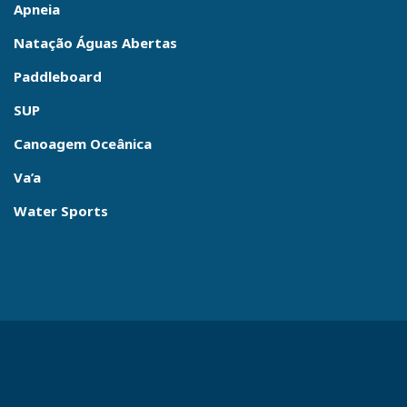
Apneia
Natação Águas Abertas
Paddleboard
SUP
Canoagem Oceânica
Va’a
Water Sports