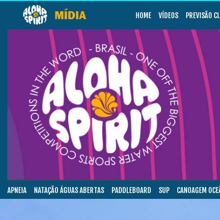
HOME
VÍDEOS
PREVISÃO C
APNEIA
NATAÇÃO ÁGUAS ABERTAS
PADDLEBOARD
SUP
CANOAGEM OCE