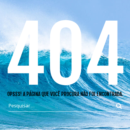
404
OPSSS! A PÁGINA QUE VOCÊ PROCURA NÃO FOI ENCONTRADA.