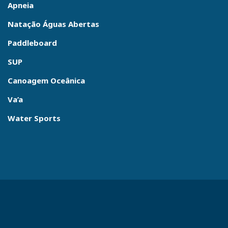
Apneia
Natação Águas Abertas
Paddleboard
SUP
Canoagem Oceânica
Va’a
Water Sports