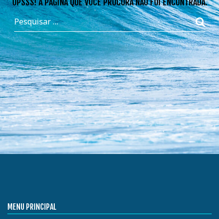
OPSSS! A PÁGINA QUE VOCÊ PROCURA NÃO FOI ENCONTRADA.
MENU PRINCIPAL