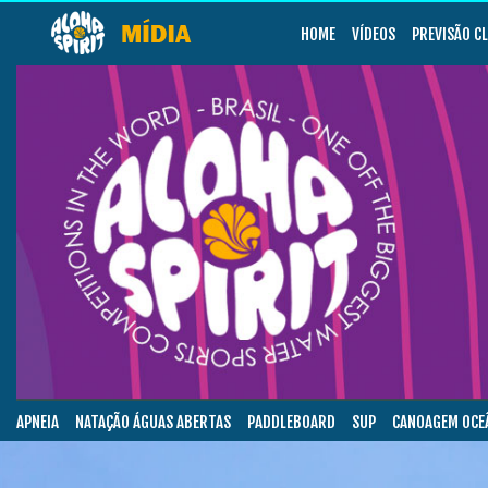
HOME
VÍDEOS
PREVISÃO C
APNEIA
NATAÇÃO ÁGUAS ABERTAS
PADDLEBOARD
SUP
CANOAGEM OCE