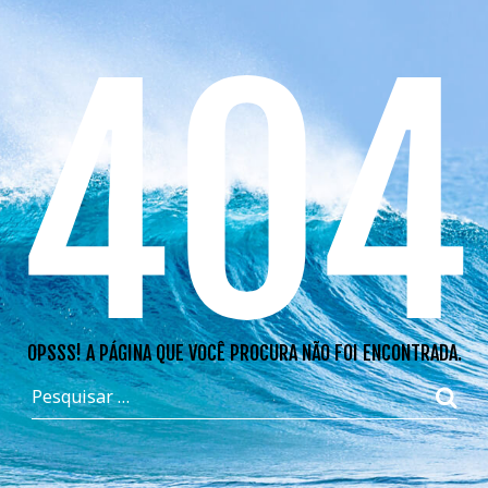
404
OPSSS! A PÁGINA QUE VOCÊ PROCURA NÃO FOI ENCONTRADA.