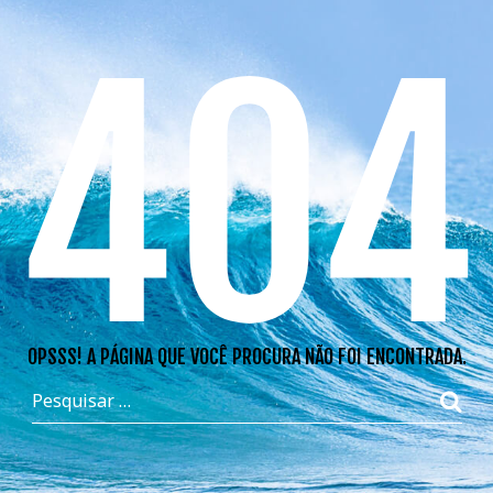
404
OPSSS! A PÁGINA QUE VOCÊ PROCURA NÃO FOI ENCONTRADA.