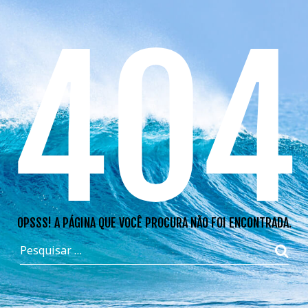
404
OPSSS! A PÁGINA QUE VOCÊ PROCURA NÃO FOI ENCONTRADA.