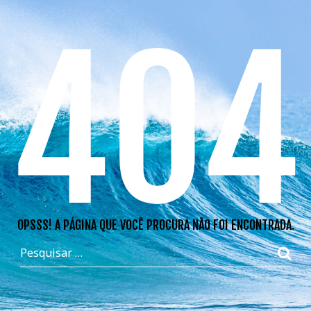
404
OPSSS! A PÁGINA QUE VOCÊ PROCURA NÃO FOI ENCONTRADA.