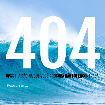
404
OPSSS! A PÁGINA QUE VOCÊ PROCURA NÃO FOI ENCONTRADA.