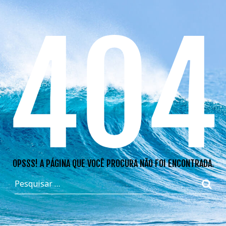
404
OPSSS! A PÁGINA QUE VOCÊ PROCURA NÃO FOI ENCONTRADA.