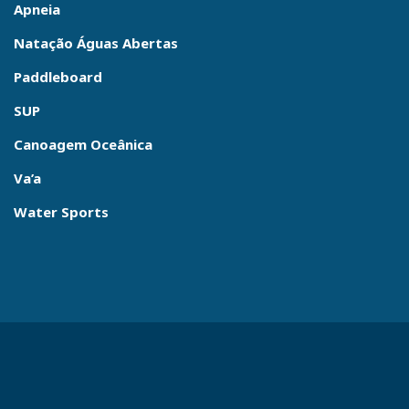
Apneia
Natação Águas Abertas
Paddleboard
SUP
Canoagem Oceânica
Va’a
Water Sports