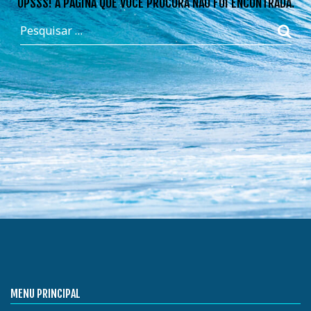
OPSSS! A PÁGINA QUE VOCÊ PROCURA NÃO FOI ENCONTRADA.
MENU PRINCIPAL