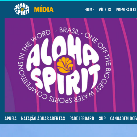
HOME
VÍDEOS
PREVISÃO C
APNEIA
NATAÇÃO ÁGUAS ABERTAS
PADDLEBOARD
SUP
CANOAGEM OCE