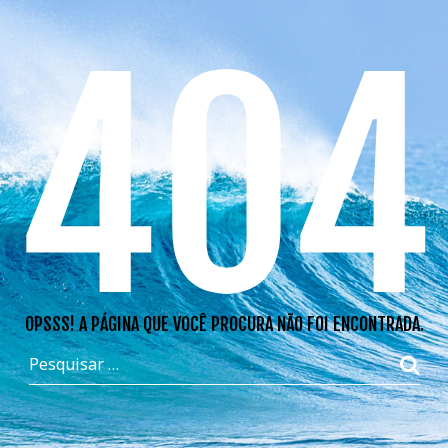
404
OPSSS! A PÁGINA QUE VOCÊ PROCURA NÃO FOI ENCONTRADA.