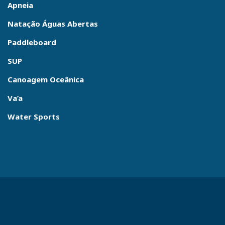
Apneia
Natação Águas Abertas
Paddleboard
SUP
Canoagem Oceânica
Va’a
Water Sports