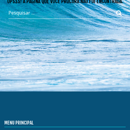
OPSSS! A PÁGINA QUE VOCÊ PROCURA NÃO FOI ENCONTRADA.
MENU PRINCIPAL