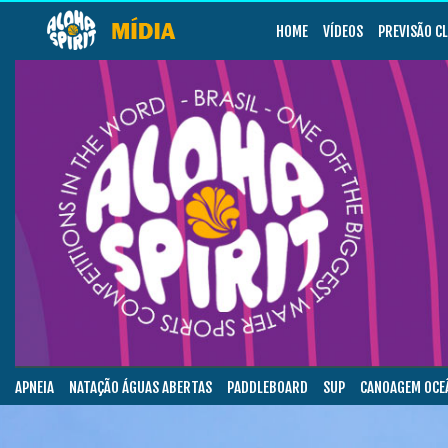
HOME
VÍDEOS
PREVISÃO C
APNEIA
NATAÇÃO ÁGUAS ABERTAS
PADDLEBOARD
SUP
CANOAGEM OCE