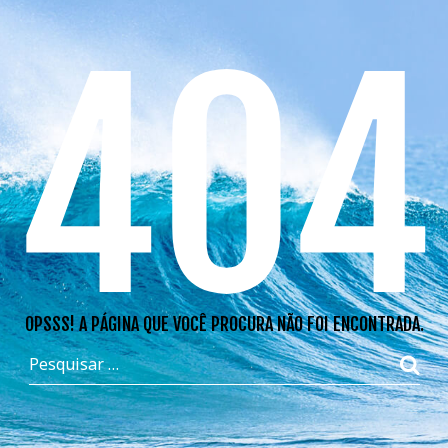
404
OPSSS! A PÁGINA QUE VOCÊ PROCURA NÃO FOI ENCONTRADA.