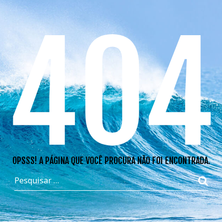
404
OPSSS! A PÁGINA QUE VOCÊ PROCURA NÃO FOI ENCONTRADA.