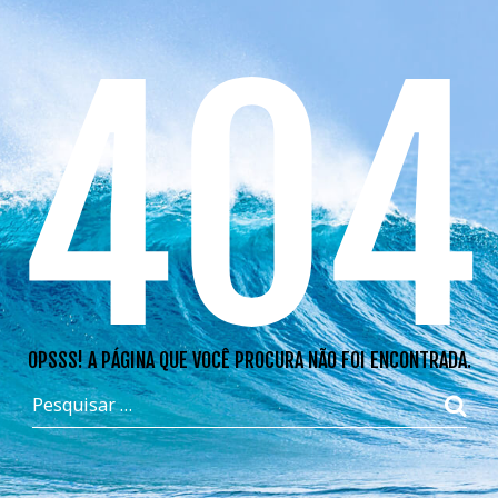
404
OPSSS! A PÁGINA QUE VOCÊ PROCURA NÃO FOI ENCONTRADA.