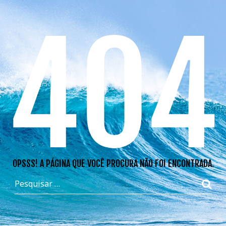
404
OPSSS! A PÁGINA QUE VOCÊ PROCURA NÃO FOI ENCONTRADA.