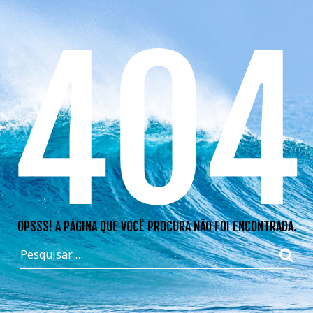
404
OPSSS! A PÁGINA QUE VOCÊ PROCURA NÃO FOI ENCONTRADA.