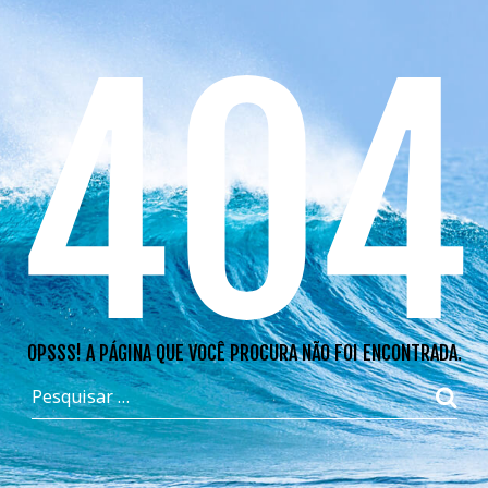
404
OPSSS! A PÁGINA QUE VOCÊ PROCURA NÃO FOI ENCONTRADA.