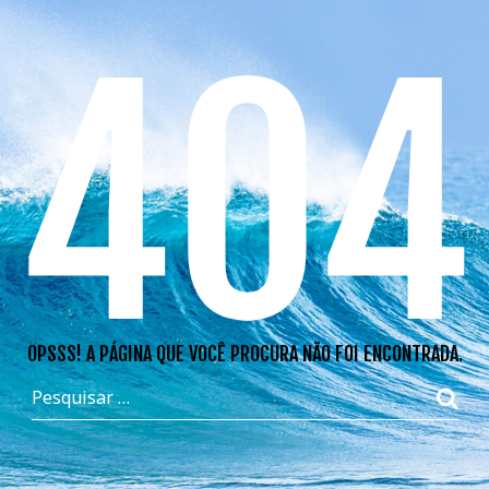
404
OPSSS! A PÁGINA QUE VOCÊ PROCURA NÃO FOI ENCONTRADA.