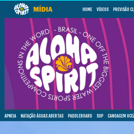
HOME
VÍDEOS
PREVISÃO C
APNEIA
NATAÇÃO ÁGUAS ABERTAS
PADDLEBOARD
SUP
CANOAGEM OCE