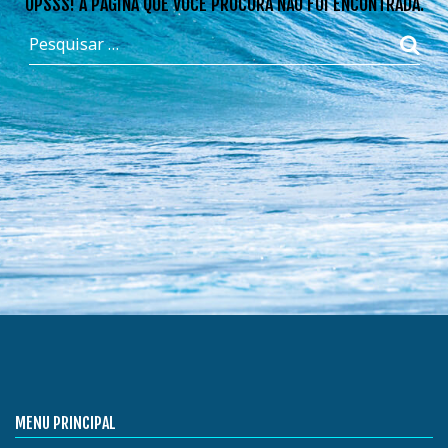
OPSSS! A PÁGINA QUE VOCÊ PROCURA NÃO FOI ENCONTRADA.
MENU PRINCIPAL