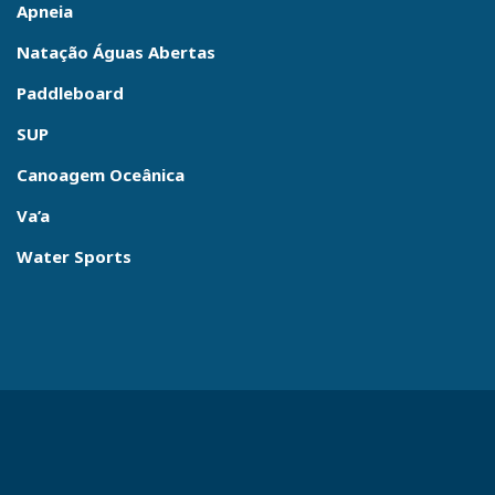
Apneia
Natação Águas Abertas
Paddleboard
SUP
Canoagem Oceânica
Va’a
Water Sports