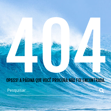
404
OPSSS! A PÁGINA QUE VOCÊ PROCURA NÃO FOI ENCONTRADA.