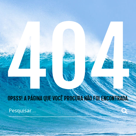
404
OPSSS! A PÁGINA QUE VOCÊ PROCURA NÃO FOI ENCONTRADA.