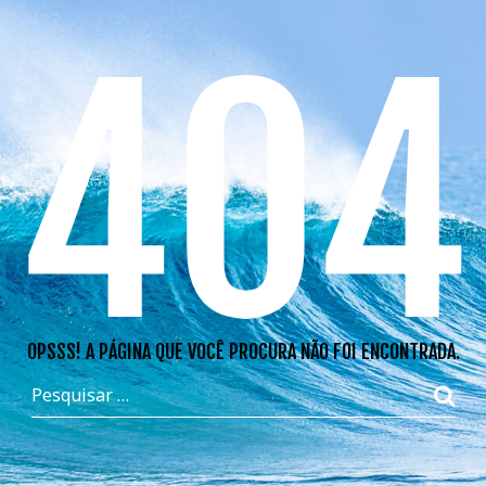
404
OPSSS! A PÁGINA QUE VOCÊ PROCURA NÃO FOI ENCONTRADA.