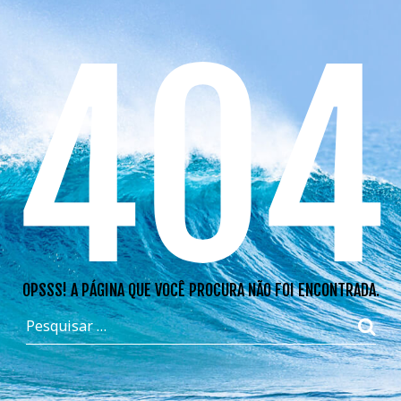
404
OPSSS! A PÁGINA QUE VOCÊ PROCURA NÃO FOI ENCONTRADA.