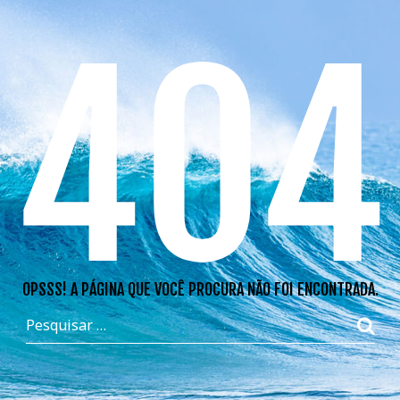
404
OPSSS! A PÁGINA QUE VOCÊ PROCURA NÃO FOI ENCONTRADA.