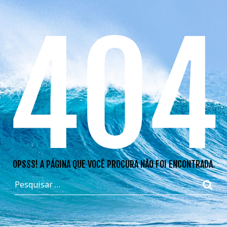
404
OPSSS! A PÁGINA QUE VOCÊ PROCURA NÃO FOI ENCONTRADA.