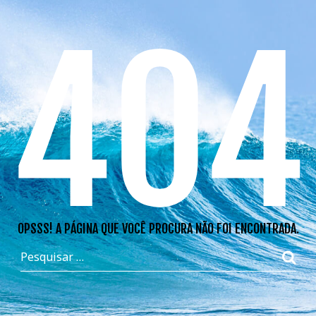
404
OPSSS! A PÁGINA QUE VOCÊ PROCURA NÃO FOI ENCONTRADA.