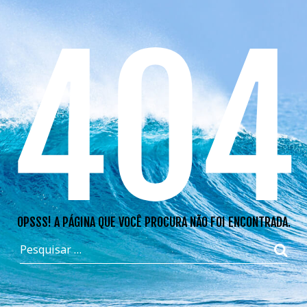
404
OPSSS! A PÁGINA QUE VOCÊ PROCURA NÃO FOI ENCONTRADA.