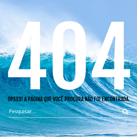
404
OPSSS! A PÁGINA QUE VOCÊ PROCURA NÃO FOI ENCONTRADA.