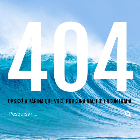
404
OPSSS! A PÁGINA QUE VOCÊ PROCURA NÃO FOI ENCONTRADA.