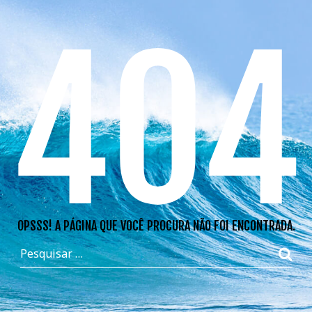
404
OPSSS! A PÁGINA QUE VOCÊ PROCURA NÃO FOI ENCONTRADA.