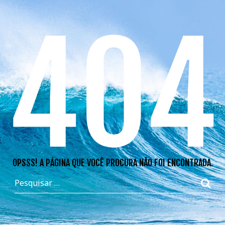
404
OPSSS! A PÁGINA QUE VOCÊ PROCURA NÃO FOI ENCONTRADA.