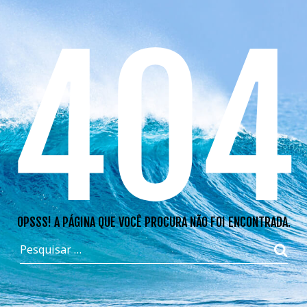
404
OPSSS! A PÁGINA QUE VOCÊ PROCURA NÃO FOI ENCONTRADA.