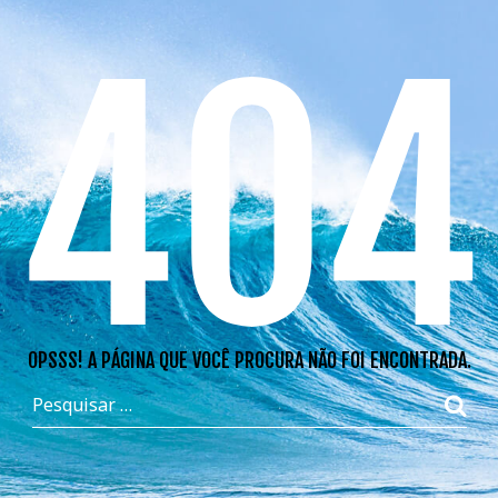
404
OPSSS! A PÁGINA QUE VOCÊ PROCURA NÃO FOI ENCONTRADA.