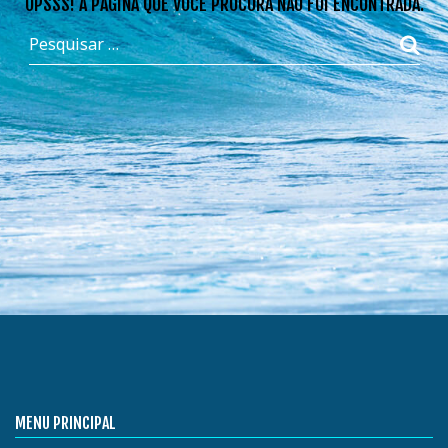
OPSSS! A PÁGINA QUE VOCÊ PROCURA NÃO FOI ENCONTRADA.
MENU PRINCIPAL