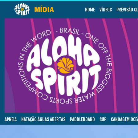
HOME
VÍDEOS
PREVISÃO C
APNEIA
NATAÇÃO ÁGUAS ABERTAS
PADDLEBOARD
SUP
CANOAGEM OCE