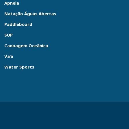
Apneia
Natação Águas Abertas
Paddleboard
SUP
Canoagem Oceânica
Va’a
Water Sports