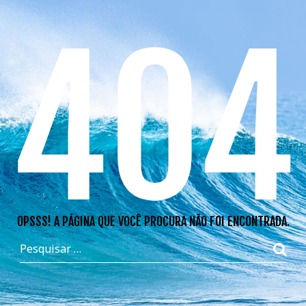
404
OPSSS! A PÁGINA QUE VOCÊ PROCURA NÃO FOI ENCONTRADA.