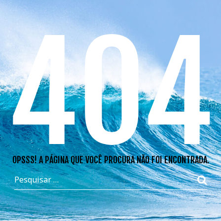
404
OPSSS! A PÁGINA QUE VOCÊ PROCURA NÃO FOI ENCONTRADA.