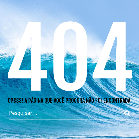
404
OPSSS! A PÁGINA QUE VOCÊ PROCURA NÃO FOI ENCONTRADA.