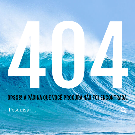
404
OPSSS! A PÁGINA QUE VOCÊ PROCURA NÃO FOI ENCONTRADA.