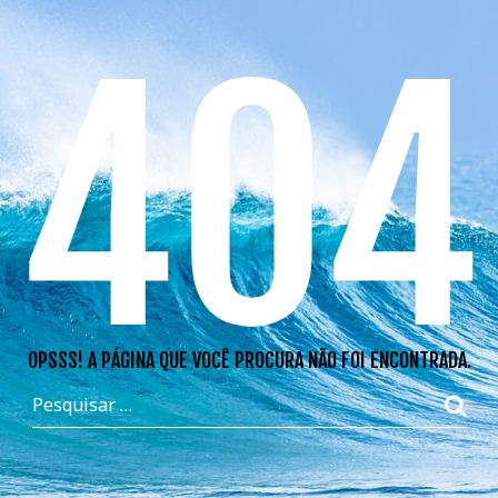
404
OPSSS! A PÁGINA QUE VOCÊ PROCURA NÃO FOI ENCONTRADA.